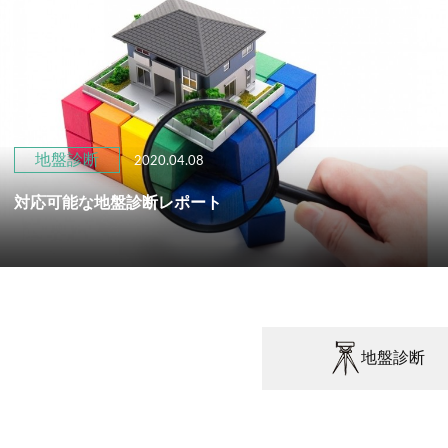
地盤診断
2020.04.08
対応可能な地盤診断レポート
地盤診断