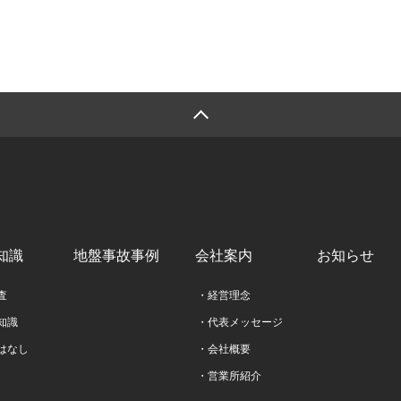
知識
地盤事故事例
会社案内
お知らせ
査
・経営理念
知識
・代表メッセージ
はなし
・会社概要
・営業所紹介