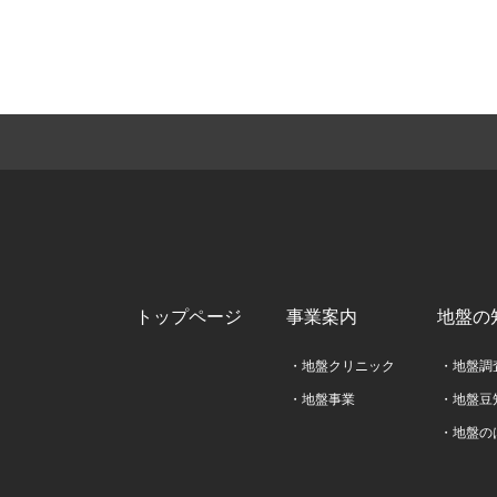
トップページ
事業案内
地盤の
・地盤クリニック
・地盤調
・地盤事業
・地盤豆
・地盤の