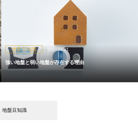
地盤豆知識
2020.01.21
強い地盤と弱い地盤が存在する理由
地盤豆知識